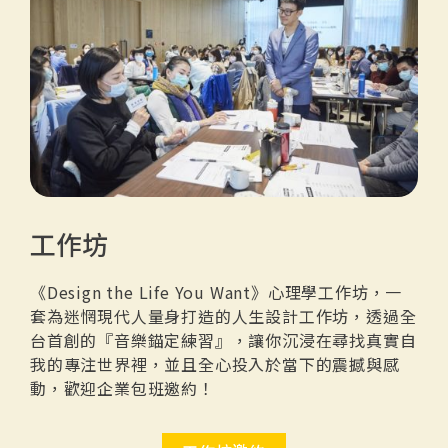
工作坊
《Design the Life You Want》心理學工作坊，一
套為迷惘現代人量身打造的人生設計工作坊，透過全
台首創的『音樂錨定練習』，讓你沉浸在尋找真實自
我的專注世界裡，並且全心投入於當下的震撼與感
動，歡迎企業包班邀約！