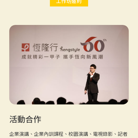
工作坊邀約
活動合作
企業演講、企業內訓課程、校園演講、電視錄影、記者