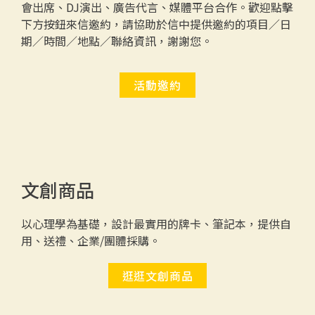
會出席、DJ演出、廣告代言、媒體平台合作。歡迎點擊
下方按鈕來信邀約，請協助於信中提供邀約的項目／日
期／時間／地點／聯絡資訊，謝謝您。
活動邀約
文創商品
以心理學為基礎，設計最實用的牌卡、筆記本，提供自
用、送禮、企業/團體採購。
逛逛文創商品