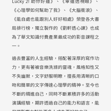
Lucky 2! 助你好運》、《幸運透視眼》、
《心理學如何幫助了我》、《大腦衝浪》、
《能自處也能跟別人好好相處》榮登各大書
局排行榜，獨立製作的《劉軒透心課》也成
為了華文知識付費產業最成功的影音課程之
一。
過去豐富的人生經驗，搭配著深厚的寫作功
力，更有著被音樂洗滌的靈魂，風格知性又
不失幽默，文字舒服明瞭，擅長用清晰的口
吻和簡單的文字傳達心理學的精神。至今也
不斷的精進自己，同時不斷累積許多的活動
演講經驗，期許透過自己的能力和語言，能