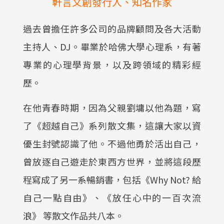
軒言文創發行人、知名作家
過去曾擔任許多公司的品牌顧問及各大活動
主持人、DJ。畢業於哈佛大學心理系，有著
專業的心理學背景，以及跨領域的精彩經
歷。
在他青春時期，因為父親劉墉以他為題，寫
了《超越自己》系列散文集，這讓大家以資
優生封號認識了他。不過他勇於活出自己，
曾放逐自己遊走於東西方世界，並將這段歷
程寫成了另一系暢銷書，包括《Why Not? 給
自己一點自由》、《放任心中的一百次流
浪》 等散文作品共八本。