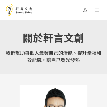
跳
至
主
要
內
容
關於軒言文創
我們幫助每個人激發自己的潛能、提升幸福和
效能感，讓自己發光發熱