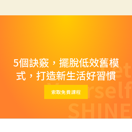
Let
5個訣竅，擺脫低效舊模
式，打造新生活好習慣
Yourself
索取免費課程
SHINE