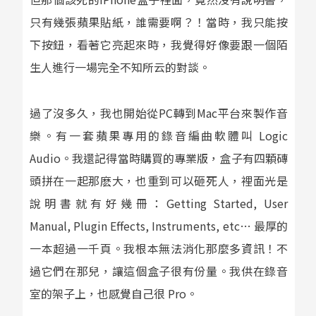
只有幾張蘋果貼紙，誰需要啊？！當時，我只能按
下按鈕，看著它亮起來時，我覺得好像要跟一個陌
生人進行一場完全不知所云的對談。
過了沒多久，我也開始從PC轉到Mac平台來製作音
樂。有一套蘋果專用的錄音編曲軟體叫 Logic
Audio。我還記得當時購買的專業版，盒子有四顆磚
頭拼在一起那麽大，也重到可以砸死人，裡面光是
說明書就有好幾冊：Getting Started, User
Manual, Plugin Effects, Instruments, etc… 最厚的
一本超過一千頁。我根本無法消化那麼多資訊！不
過它們在那兒，讓這個盒子很有份量。我供在錄音
室的架子上，也感覺自己很 Pro。