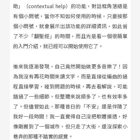
助」（contextual help）的功能，對話框角落總是
有個小問號，當你不知如何使用的時候，只要按那
個小問號，就會展示出該功能的詳細資訊，如此省
了不少「翻聖經」的時間，而且光是看一個很簡單
的入門介紹，就已經可以開始使用它了。
後來我逐漸發現，自己竟然開始做更多音樂了！因
為我沒有再花時間來讀文字，而是直接從編曲的過
程直接學習，碰到問題的時候，再去看解說，可能
錯過了一些細節，但整體來說順多了，也有效率多
了。但儘管如此，那種昔日的「不安」還是伴隨了
我好一段時間！我一直覺得自己沒把軟體摸透，好
像剛搬到了一個城市，但只走了大街，還沒探索小
巷弄的那種不踏實的感覺。