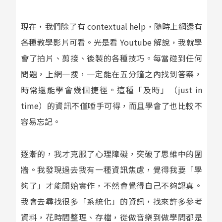
現在，我們除了有 contextual help，隨時上網還有
各種教學影片可看。光是看 Youtube 解說，我就學
會了拍片、剪接、後製的各種技巧。每當碰到任何
問題，上網一搜，一定能在五分鐘之內找到答案，
時常還能學會幾個捷徑。這種「及時」（just in
time）的資訊不僅唾手可得，而且學會了也比較不
容易忘記。
逐漸的，我才克服了心理障礙，突破了思維中的圍
牆。我發現過去我有一種資訊焦慮，覺得我要「學
夠了」才能開始實作，不然會覺得自己不夠認真。
我會去尋找很多「系統化」的資訊，找來許多參考
資料，花時間整理、存檔，從做音樂到做學問都是