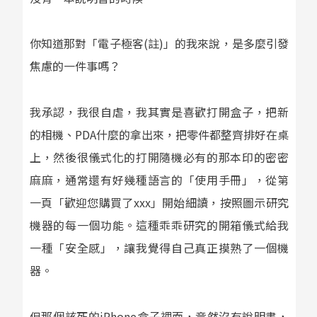
你知道那對「電子極客(註)」的我來說，是多麼引發
焦慮的一件事嗎？
我承認，我很自虐，我其實是喜歡打開盒子，把新
的相機、PDA什麼的拿出來，把零件都整齊排好在桌
上，然後很儀式化的打開隨機必有的那本印的密密
麻麻，通常還有好幾種語言的「使用手冊」，從第
一頁「歡迎您購買了xxx」開始細讀，按照圖示研究
機器的每一個功能。這種乖乖研究的開箱儀式給我
一種「安全感」，讓我覺得自己真正摸熟了一個機
器。
但那個該死的iPhone盒子裡面，竟然沒有說明書，