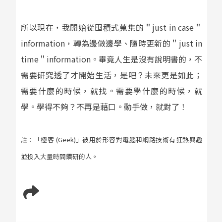
所以現在，我開始從囤積式蒐集的＂just in case＂
information，轉為邊做邊學、隨時更新的＂just in
time＂information。畢竟人生是沒有說明書的，不
需要研究透了才開始生活，是吧？未來更是如此；
需要什麼的時候，就找。需要學什麼的時候，就
學。學得不夠？不再是藉口。動手做，就對了！
註：「極客 (Geek)」被用於形容對電腦和網路技術有狂熱興趣
並投入大量時間鑽研的人。