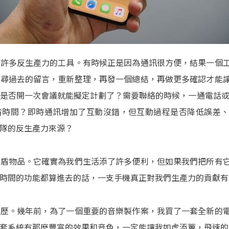
成許多反生產力的工具。有時候正是因為通訊很方便，結果一個
搜尋過去的留言，重新整理，再發一個總結，再做更多確認才能
是否開一次會議就能擬定計劃了？需要聯絡的時候，一通電話或一封
省時間？即時通訊增加了互動沒錯，但互動過程是否降低誤差
隊的反生產力來源？
矛盾物品。它確實為我們生活添了許多便利，但如果我們把所有
時間的功能都算進去的話，一支手機真正對我們生產力的貢獻有
經歷。幾年前，為了一個重要的音樂製作案，我買了一套全新的
套系統有那麽豐富的效果和音色，一定能讓我如虎添翼，飛速的