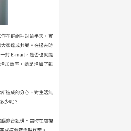
工作在群組裡討論半天，實
讓大家達成共識。在過去時
 E-mail，是否也就能
、增加效率，還是增加了雜
它所造成的分心、對生活無
多少呢？
電腦錄音設備。當時在店裡
完成這個音樂製作案。