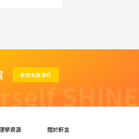
慣
索取免費課程
rself SHINE
理學資源
關於軒言