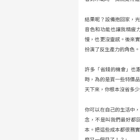
結果呢？設備抱回家，
音色和功能也讓我精疲
慢，也更沒靈感。後來
扮演了反生產力的角色。
許多「省錢的機會」也
時，為的是買一些特價
天下來，你根本沒省多少
你可以在自己的生活中
念，不是叫我們最好都
本。把這些成本都很務
麼又一個月了！？」