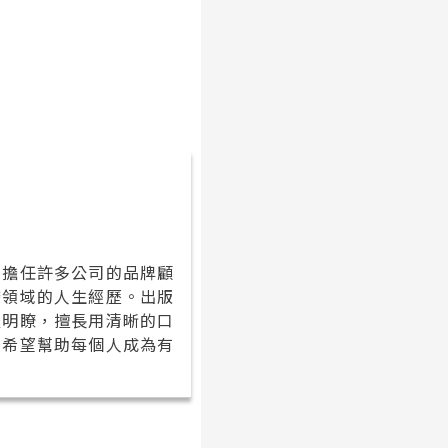
曾擔任許多公司的品牌顧
跨領域的人生經歷。出版
服明瞭，擅長用清晰的口
，希望幫助每個人成為有