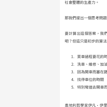
社會整體的生產力。
那我們提出一個思考問題
要計算出這個答案，我
吧？但這只是初步的算法
買車過程要花的
洗車、維修、加
因為開車而塞在
找停車位的時間
特別彎道去開車而
奧地利哲學家伊凡·伊里奇