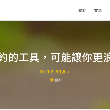
關於
文章
約的工具，可能讓你更
日常生活
,
反生產力
劉軒