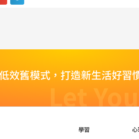
脫低效舊模式，打造新生活好習
Let You
學習
心