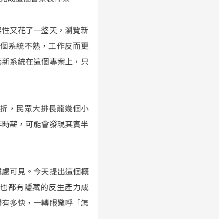
容性又花了一整天，瀏覽新
這個系統不熟，工作反而更
套新系統在這個專案上，只
打折，民眾大排長龍幾個小
作時薪，可能會發現其實半
處處可見。今天提出這個概
們也都有隱藏的反生產力成
得有多快，一轉眼驚呼「怎