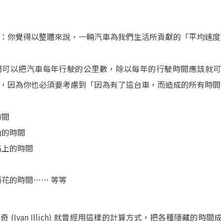
：你覺得以整體來說，一輛汽車為我們生活所貢獻的「平均速度
們可以把汽車每年行駛的公里數，除以每年的行駛時間應該就
，因為你也必須要考慮到「因為有了這台車，而造成的所有時間
時間
油的時間
路上的時間
花的時間…… 等等
 (Ivan Illich) 就曾經用這樣的計算方式，把各種隱藏的