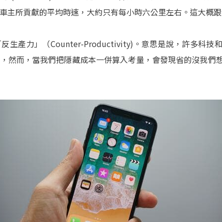
車主所貢獻的平均時速，大約只有每小時六公里左右。這大概跟
產力」（Counter-Productivity)。意思是說，許多
率，然而，當我們把隱藏成本一併算入考量，會發現省的沒我們