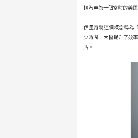
輛汽車為一個當時的美國
伊里奇將這個概念稱為「反生
少時間，大幅提升了效
貼。