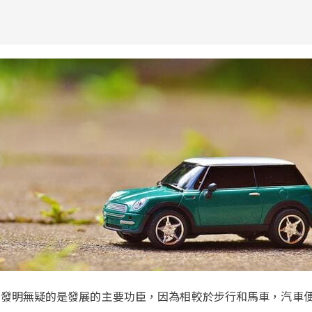
的發明無疑的是發展的主要功臣，因為相較於步行和馬車，汽車