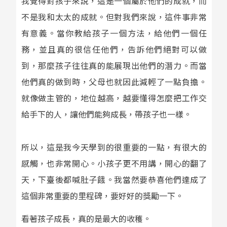
我覺得對孩子來說，這是一個屬於他們的成就，而
不是我和太太的成就。但對我們來說，這件事非常
有意義。當你教給孩子一個方法，給他們一個任
務，並且真的很信任他們，告訴他們絕對可以做
到，那麼孩子往往真的能展現出他們的潛力。而當
他們真的做到時，父母也就因此減輕了一點負擔。
就像做主管的，地位越高，越要懂得怎麼把工作交
給手下的人，讓他們能夠成長，帶孩子也一樣。
所以，這是我今天學到的很重要的一點，有很大的
感觸，也非常開心。小孩子更不用講，開心的翻了
天，下臺後都喊肚子餓。我當然要恭喜他們達成了
這個非常重要的里程碑，要好好的獎勵一下。
看著孩子成長，真的是最大的收穫。