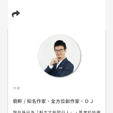
作者
劉軒 / 知名作家、全方位創作家、ＤＪ
現在身分為「軒言文創發行人」，畢業於哈佛