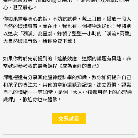
心，甚至靜心。
你如果需要專心的話，不妨試試看，戴上耳機，播放一段大
自然的環境聲音。而在此，我也有一個禮物想送你！我特別
以這次「溯溪」為靈感，錄製了整整一小時的「溪流+雨聲」
大自然環境音效，給你免費下載！
如果你對於先前提到的『遮蔽效應』這類的議題有興趣，非
常歡迎參考我的最新課程《成為更好的自己》
課程裡還有分享其他腦神經科學的知識，教你如何提升自己
和孩子的專注力。其他的章節還談到記憶、建立習慣、認識
自己的情緒⋯⋯等18堂，是個「大人小孩都用得上的心理通
識課」，歡迎你也來體驗！
免費試看