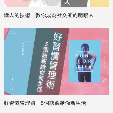
識人的技術－教你成為社交圈的明眼人
好習慣管理術－5個訣竅給你新生活