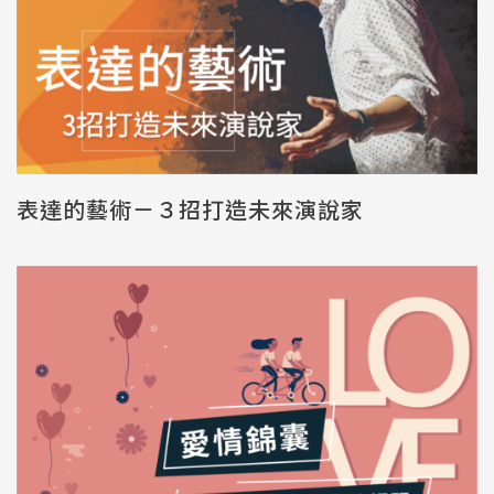
表達的藝術－３招打造未來演說家