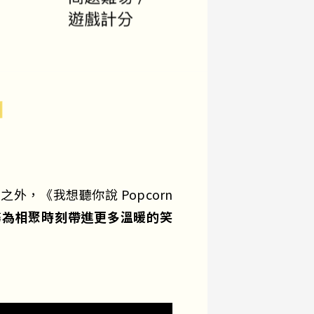
外，《我想聽你說 Popcorn
務
為相聚時刻帶進更多溫暖的笑