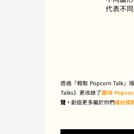
透過「輕鬆 Popcorn T
Talks》更收錄了
趣味 Popcor
聲，
創造更多屬於你們
繽紛燦爛的