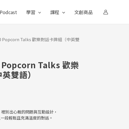
Podcast
學習
課程
文創商品
0 Popcorn Talks 歡樂對話卡牌組（中英雙
opcorn Talks 歡樂
中英雙語）
。
lks》裡別出心裁的問題與互動設計，
又一段輕鬆且充滿溫度的對話。