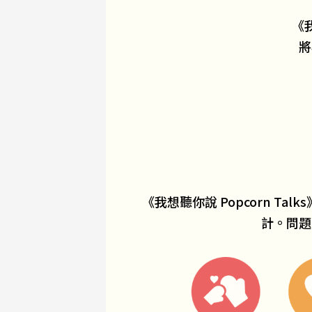
《我
將
《我想聽你說 Popcorn T
計。問題