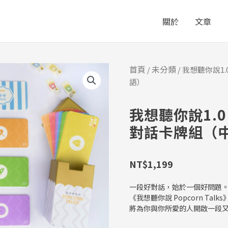
關於
文章
首頁
未分類
/
/ 我想聽你說1.
語）
我想聽你說1.0 P
對話卡牌組（
NT$
1,199
一段好對話，始於一個好問題
《我想聽你說 Popcorn Ta
將為你與你所愛的人開啟一段