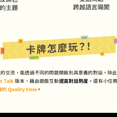
alk」版的交流，能透過不同的問題開啟別具意義的對話。除此之
n Talk
版本，藉由遊戲互動
提高對話熱度、
還有小任
 Quality time
。