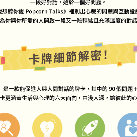
一段好對話，始於一個好問題。
想聽你說 Popcorn Talks》裡別出心裁的問題與互動
為你與你所愛的人開啟一段又一段輕鬆且充滿溫度的對
alks》是一款能促進人與人間對話的牌卡，其中的 90 個問
卡更涵蓋生活與心理的六大面向，由淺入深，讓彼此的