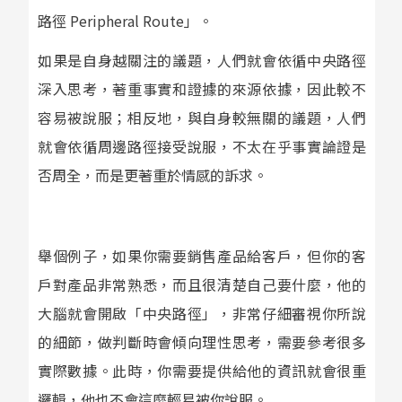
路徑 Peripheral Route」。
如果是自身越關注的議題，人們就會依循中央路徑
深入思考，著重事實和證據的來源依據，因此較不
容易被說服；相反地，與自身較無關的議題，人們
就會依循周邊路徑接受說服，不太在乎事實論證是
否周全，而是更著重於情感的訴求。
舉個例子，如果你需要銷售產品給客戶，但你的客
戶對產品非常熟悉，而且很清楚自己要什麼，他的
大腦就會開啟「中央路徑」，非常仔細審視你所說
的細節，做判斷時會傾向理性思考，需要參考很多
實際數據。此時，你需要提供給他的資訊就會很重
邏輯，他也不會這麼輕易被你說服。