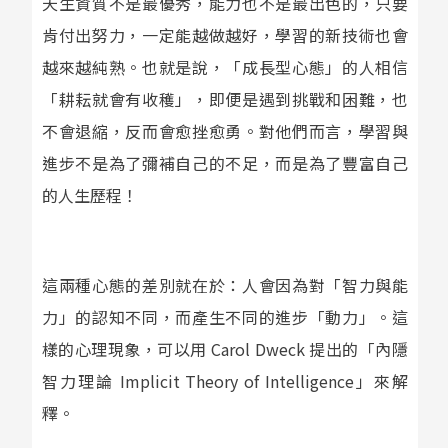
天生資質不是最優秀，能力也不是最出色的，只要
肯付出努力，一定能越做越好，學習的新技術也會
越來越純熟。也就是說，「成長型心態」的人相信
「耕耘就會有收穫」，即便是遇到挑戰和困難，也
不會退縮，反而會愈挫愈勇。對他們而言，學習與
進步不是為了彌補自己的不足，而是為了豐富自己
的人生歷程！
這兩種心態的差別就在於：人會因為對「智力與能
力」的認知不同，而產生不同的進步「動力」。這
樣的心理現象，可以用 Carol Dweck 提出的「內隱
智力理論 Implicit Theory of Intelligence」來解
釋。