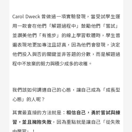
Carol Dweck 曾做過一項實驗發現，當受試學生運
用一款會在他們「解題過程中」鼓勵他們「嘗試」
並讚美他們「有進步」的線上學習軟體時，學生普
遍表現地更加專注且認真，因為他們會發現，決定
他們投入與否的關鍵並非答題的分數，而是解題過
程中不放棄的毅力與積少成多的收穫。
我們該如何調適自己的心態，讓自己成為「成長型
心態」的人呢？
其實最直接的方法就是：
相信自己，勇於嘗試與練
習，並且擁抱失敗
，因為重點就是讓自己「從失敗
中學習」！