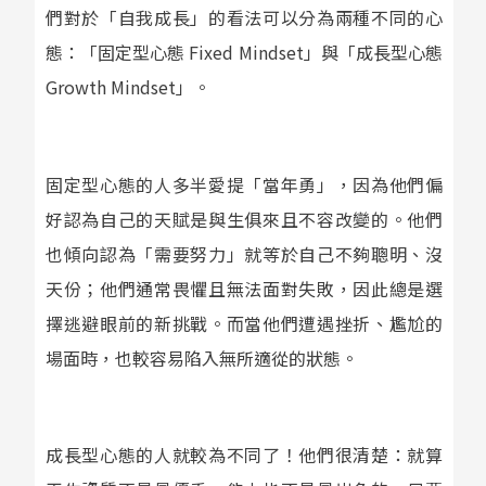
們對於「自我成長」的看法可以分為兩種不同的心
態：「固定型心態 Fixed Mindset」與「成長型心態
Growth Mindset」。
固定型心態的人多半愛提「當年勇」，因為他們偏
好認為自己的天賦是與生俱來且不容改變的。他們
也傾向認為「需要努力」就等於自己不夠聰明、沒
天份；他們通常畏懼且無法面對失敗，因此總是選
擇逃避眼前的新挑戰。而當他們遭遇挫折、尷尬的
場面時，也較容易陷入無所適從的狀態。
成長型心態的人就較為不同了！他們很清楚：就算