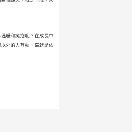
多溫暖和擁抱呢？在成長中
者以外的人互動，這就是依