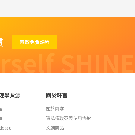
慣
索取免費課程
rself SHINE
理學資源
關於軒言
程
關於團隊
章
隱私權政策與使用條款
dcast
文創商品