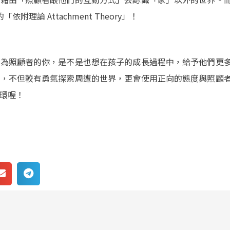
的「依附理論 Attachment Theory」！
身為照顧者的你，是不是也想在孩子的成長過程中，給予他們更
們，不但較有勇氣探索周遭的世界，更會使用正向的態度與照顧
環喔！