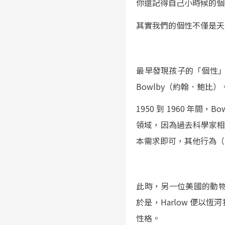
你還記得自己小時候的個
其實我們的個性不僅是天
最早發現孩子的「個性」
Bowlby（約翰．鮑比）
1950 到 1960 
領域，因為過去科學家
本需求即可，其他行為（
此時，另一位美國的動物心理
於是，Harlow 便
性格。