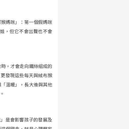
恆河猴媽咪」：第一個假媽咪
娃娃，但它不會出聲也不會
食時，才會走向鐵絲組成的
 更發現這些每天與絨布猴
與「溫暖」，長大後與其他
。
抱」是會影響孩子的發展及
而這個觀念，就是心理學家