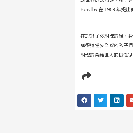
Bowlby 在 1969 年提出
在認識了依附理論後，
獲得適當安全感的孩子
附理論帶給世人的良性循