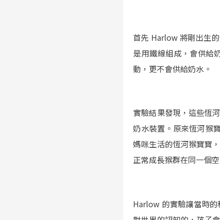
首先 Harlow 將
是用鐵線組成，會供給
動，更不會供給奶水。
實驗結果發現，這些恆
奶水裝置。原來恆河猴寶
媽咪生活的恆河猴寶寶
正常成長猴群在同一個空
Harlow 的實驗讓
對世界的認知的，孩子