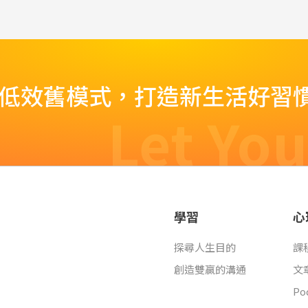
脫低效舊模式，打造新生活好習
Let You
學習
心
探尋人生目的
課
創造雙贏的溝通
文
Po