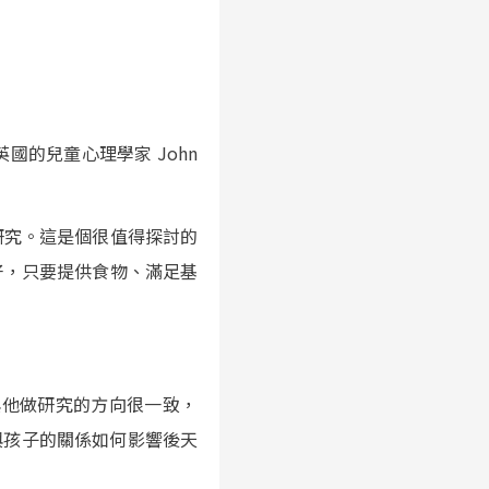
的兒童心理學家 John
做了研究。這是個很值得探討的
好，只要提供食物、滿足基
假設與他做研究的方向很一致，
者與孩子的關係如何影響後天