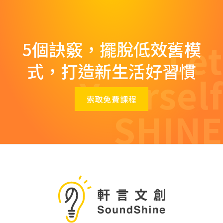
Let
5個訣竅，擺脫低效舊模
式，打造新生活好習慣
Yourself
索取免費課程
SHINE