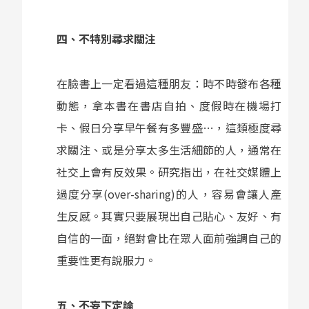
四、不特別尋求關注
在臉書上一定看過這種朋友：時不時發布各種
動態，拿本書在書店自拍、度假時在機場打
卡、假日分享早午餐有多豐盛…，這類極度尋
求關注、或是分享太多生活細節的人，通常在
社交上會有反效果。研究指出，在社交媒體上
過度分享(over-sharing)的人，容易會讓人產
生反感。其實只要展現出自己貼心、友好、有
自信的一面，絕對會比在眾人面前強調自己的
重要性更有說服力。
五、不妄下定論