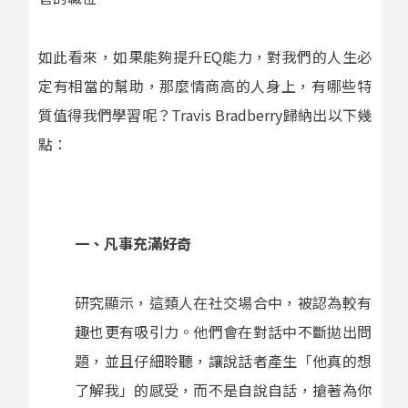
如此看來，如果能夠提升
EQ
能力，對我們的人生必
定有相當的幫助，那麼情商高的人身上，有哪些特
質值得我們學習呢？
Travis Bradberry
歸納出以下幾
點：
一、凡事充滿好奇
研究顯示，這類人在社交場合中，被認為較有
趣也更有吸引力。他們會在對話中不斷拋出問
題，並且仔細聆聽，讓說話者產生「他真的想
了解我」的感受，而不是自說自話，搶著為你