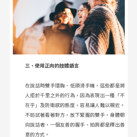
三、使用正向的肢體語言
在說話時雙手環胸、低頭滑手機，這些都是將
人拒於千里之外的行為，因為表現出一種「不
在乎」及防衛感的態度，容易讓人難以親近。
不妨試著看著對方，放下緊握的雙手，身體朝
向說話者，一個友善的握手、拍肩都是釋出善
意的方式。