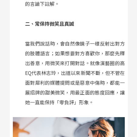
的言論下註解。
二、常保持微笑且真誠
當我們說話時，會自然像鏡子一樣反射出對方
的肢體語言；如果想要對方喜歡你，那麼先釋
出善意，用微笑來打開對話。就像演藝圈的高
EQ代表林志玲，出道以來新聞不斷，但不管在
面對犀利的媒體提問或是惡意中傷時，都能一
展招牌的甜美微笑，用最正面的態度回應，讓
她一直能保持「零負評」形象。