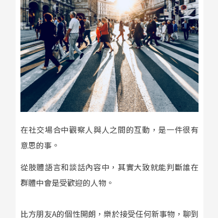
在社交場合中觀察人與人之間的互動，是一件很有
意思的事。
從肢體語言和談話內容中，其實大致就能判斷誰在
群體中會是受歡迎的人物。
比方朋友
A
的個性開朗，樂於接受任何新事物，聊到