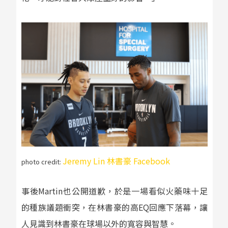
Jeremy Lin 林書豪 Facebook
photo credit:
事後
Martin
也公開道歉，於是一場看似火藥味十足
的種族議題衝突，在林書豪的高
EQ
回應下落幕，讓
人見識到林書豪在球場以外的寬容與智慧。