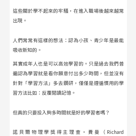
這些關於學不起來的牢騷，在進入職場後越來越常
出現。
人們常常有這樣的想法：認為小孩、青少年是最能
吸收新知的。
其實成年人也是可以高效學習的。只是過去我們普
遍認為學習就是看你願意付出多少時間，但並沒有
針對「學習方法」多去鑽研，僅僅是遵循慣用的學
習方法比如：反覆閱讀記憶。
但真的只要投入夠多時間就是好的學習者嗎？
諾貝爾物理學獎得主理查・費曼（Richard