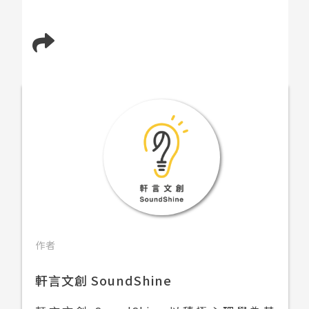
作者
軒言文創 SoundShine