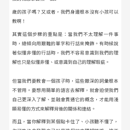
歲的孩子嗎？又或者，我們身邊根本沒有小孩可以
教啊！
其實這個步驟的重點是：當我們不太理解一件事
時，總傾向用艱難的單字和行話來掩飾。有時候說
著似懂非懂的行話時，我們不容易意識到我們的理
解也只是似懂非懂、或意識到自己的理解瑕疵。
但當我們要教會一個孩子時，這些艱深的詞彙根本
不管用。要想用簡單的語言去解釋，就會迫使我們
自己更深入了解、並融會貫通它的概念，才能用淺
顯易懂的方式來解釋背後的關係和連結。
而且，當你解釋到某個點卡住了、小孩聽不懂了，