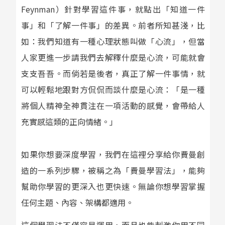
Feynman）針對學習這件事，就點出「知道一件
事」和「了解一件事」的差異。前者所知甚淺，比
如：我們知道有一種心理狀態叫做「心流」，但當
人家更進一步請我們去解釋什麼是心流，可能就會
支支吾吾。而倘若是後者，真正了解一件事情，就
可以輕鬆地跟對方侃侃而談什麼是心流：「是一種
將個人精神全神貫注在一項活動的感覺，會帶給人
充實感這類的正向情緒。」
如果你想要深度學習，我們在這裡分享給你費曼創
造的一系列步驟，被稱之為「費曼學習法」，能夠
幫助你學習的更深入也更快速。無論你想學習掌握
任何主題、內容、架構都適用。