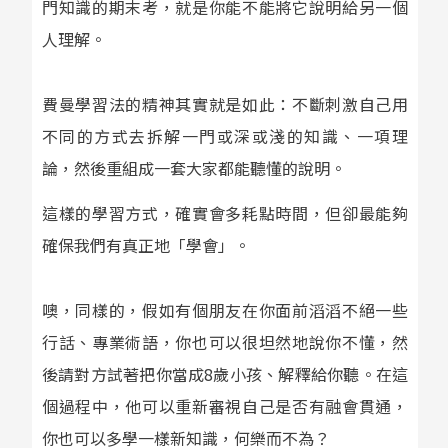
門知識的期末考，就是你能不能將它說明給另一個
人理解。
費曼學習法的精神其實就是如此：不斷刺激自己用
不同的方式去拆解一門或深或淺的知識、一項理
論，然後重組成一套大家都能聽懂的說明。
這樣的學習方式，確實會多耗點時間，但卻最能夠
確保我們有真正地「學會」。
噢，同樣的，假如有個朋友在你面前滔滔不絕一些
行話、專業術語，你也可以很坦然地說你不懂，然
後請對方試著把你當成8歲小孩、解釋給你聽。在這
個過程中，他可以重新審視自己是否有融會貫通，
你也可以多學一樣新知識，何樂而不為？