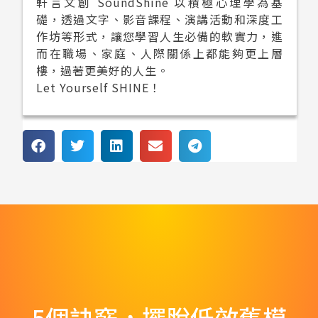
軒言文創 SoundShine 以積極心理學為基
礎，透過文字、影音課程、演講活動和深度工
作坊等形式，讓您學習人生必備的軟實力，進
而在職場、家庭、人際關係上都能夠更上層
樓，過著更美好的人生。
Let Yourself SHINE！
5個訣竅，擺脫低效舊模