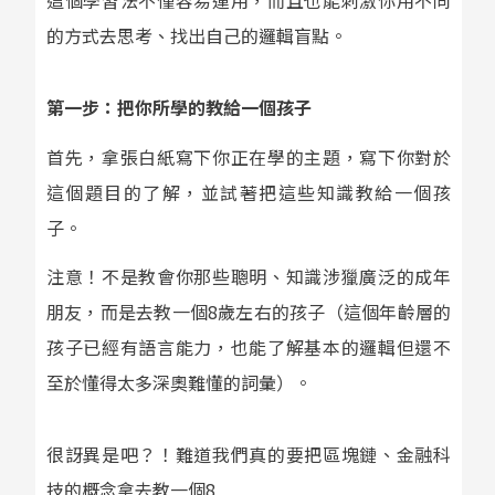
這個學習法不僅容易運用，而且也能刺激你用不同
的方式去思考、找出自己的邏輯盲點。
第一步：把你所學的教給一個孩子
首先，拿張白紙寫下你正在學的主題，寫下你對於
這個題目的了解，並試著把這些知識教給一個孩
子。
注意！不是教會你那些聰明、知識涉獵廣泛的成年
朋友，而是去教一個8歲左右的孩子（這個年齡層的
孩子已經有語言能力，也能了解基本的邏輯但還不
至於懂得太多深奧難懂的詞彙）。
很訝異是吧？！難道我們真的要把區塊鏈、金融科
技的概念拿去教一個8