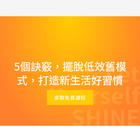
Let
5個訣竅，擺脫低效舊模
式，打造新生活好習慣
Yourself
索取免費課程
SHINE