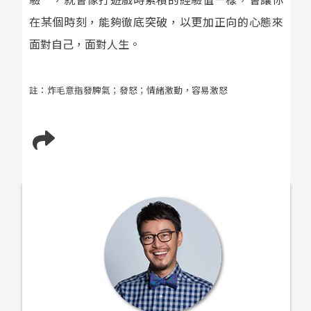
在某個時刻，能夠徹底突破，以更加正向的心態來
面對自己，面對人生。
註：炸毛意指發脾氣；發怒；情緒激動，容易激怒