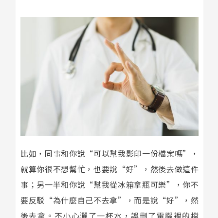
比如，同事和你說“可以幫我影印一份檔案嗎”，
就算你很不想幫忙，也要說“好”，然後去做這件
事；另一半和你說“幫我從冰箱拿瓶可樂”，你不
要反駁“為什麼自己不去拿”，而是說“好”，然
後去拿。不小心灑了一杯水，誤刪了電腦裡的檔