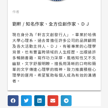
作者
劉軒 / 知名作家、全方位創作家、ＤＪ
現在身分為「軒言文創發行人」，畢業於哈佛
大學心理系，過去曾擔任許多公司的品牌顧問
及各大活動主持人、ＤＪ，有著專業的心理學
背景，也有豐富跨領域的人生經歷。出版過許
多暢銷書籍，寫作功力深厚，風格知性又不失
幽默，文字舒服明瞭，擅長用清晰的口吻和簡
單的文字傳達心理學的精神。致力推廣積極心
理學的運用，希望幫助每個人成為有效的溝通
者。