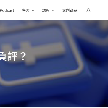
Podcast
學習
課程
文創商品
負評？