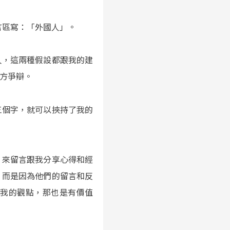
言區寫：「外國人」。
人，這兩種假設都跟我的建
方爭辯。
三個字，就可以挾持了我的
，來留言跟我分享心得和經
，而是因為他們的留言和反
了我的觀點，那也是有價值