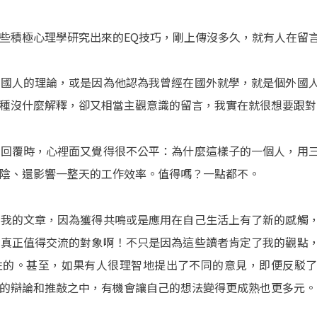
些積極心理學研究出來的EQ技巧，剛上傳沒多久，就有人在留
外國人的理論，或是因為他認為我曾經在國外就學，就是個外國
種沒什麼解釋，卻又相當主觀意識的留言，我實在就很想要跟對
寫回覆時，心裡面又覺得很不公平：為什麼這樣子的一個人，用
陰、還影響一整天的工作效率。值得嗎？一點都不。
了我的文章，因為獲得共鳴或是應用在自己生活上有了新的感觸
是真正值得交流的對象啊！不只是因為這些讀者肯定了我的觀點
性的。甚至，如果有人很理智地提出了不同的意見，即便反駁
的辯論和推敲之中，有機會讓自己的想法變得更成熟也更多元。