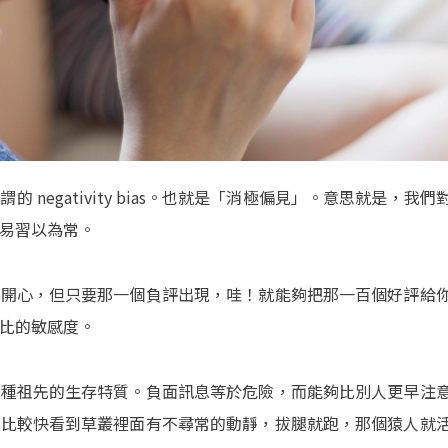
的 negativity bias。也就是「消極偏見」。意思就是，
易習以為常。
你開心，但只要那一個負評出現，哇！就能夠把那一百個好評給
比的敏感度。
一種祖先的生存特質。負面訊息等於危險，而能夠比別人更早注
夠比較快看到草叢裡面有不尋常的動靜，拔腿就跑，那個猿人就