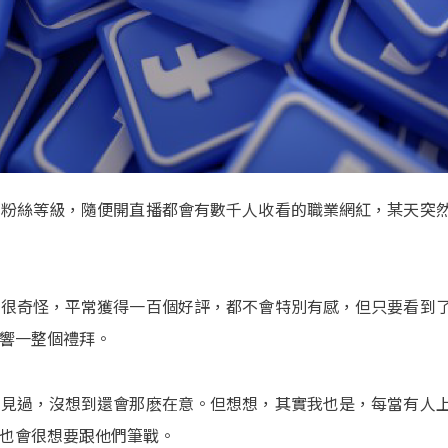
萬粉絲等級，隨便開直播都會有數千人收看的職業網紅，某天突
己很奇怪，平常獲得一百個好評，都不會特別有感，但只要看到
響一整個禮拜。
都見過，沒想到還會那麽在意。但想想，其實我也是，每當有人
也會很想要跟他們筆戰。