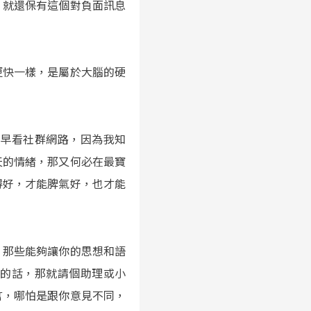
，就還保有這個對負面訊息
更快一樣，是屬於大腦的硬
大早看社群網路，因為我知
天的情緒，那又何必在最寶
得好，才能脾氣好，也才能
，那些能夠讓你的思想和語
大的話，那就請個助理或小
言，哪怕是跟你意見不同，