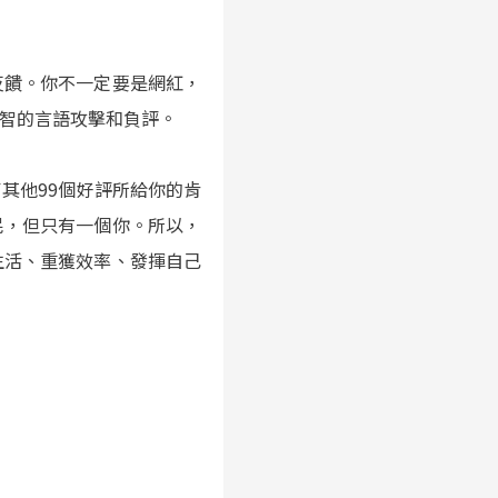
反饋。你不一定要是網紅，
智的言語攻擊和負評。
其他99個好評所給你的肯
民，但只有一個你。所以，
生活、重獲效率、發揮自己