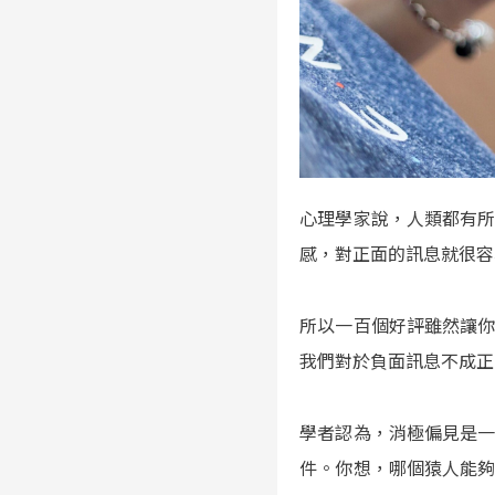
心理學家說，人類都有所謂
感，對正面的訊息就很容
所以一百個好評雖然讓
我們對於負面訊息不成正
學者認為，消極偏見是
件。你想，哪個猿人能