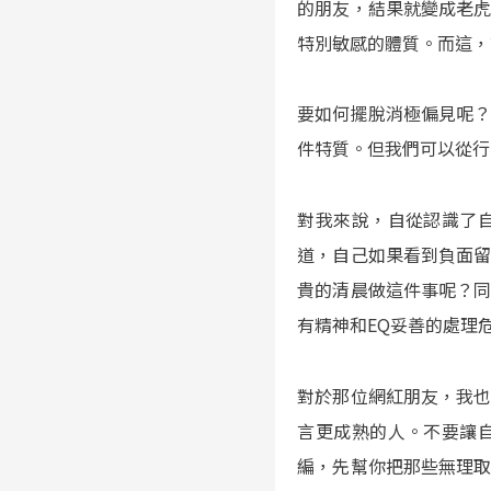
的朋友，結果就變成老
特別敏感的體質。而這，
要如何擺脫消極偏見呢
件特質。但我們可以從行
對我來說，自從認識了
道，自己如果看到負面
貴的清晨做這件事呢？
有精神和EQ妥善的處理
對於那位網紅朋友，我
言更成熟的人。不要讓
編，先幫你把那些無理