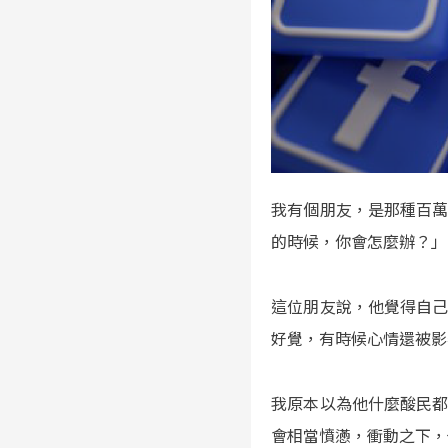
我有個朋友，是那種百
的時候，你會怎麼辦？」
這位朋友說，他覺得自
好覺，有時候心情還被影
我原本以為他什麼酸民
會相當憤懣，衝動之下，