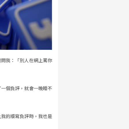
然問我：「別人在網上罵你
了一個負評，就會一晚睡不
上我的版寫負評時，我也是