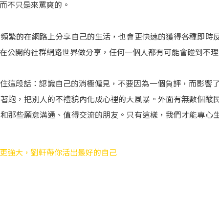
而不只是來罵爽的。
更頻繁的在網路上分享自己的生活，也會更快速的獲得各種即時
在公開的社群網路世界做分享，任何一個人都有可能會碰到不理
住這段話：認識自己的消極偏見，不要因為一個負評，而影響了
牽著跑，把別人的不禮貌內化成心裡的大風暴。外面有無數個酸
己和那些願意溝通、值得交流的朋友。只有這樣，我們才能專心
更強大，劉軒帶你活出最好的自己