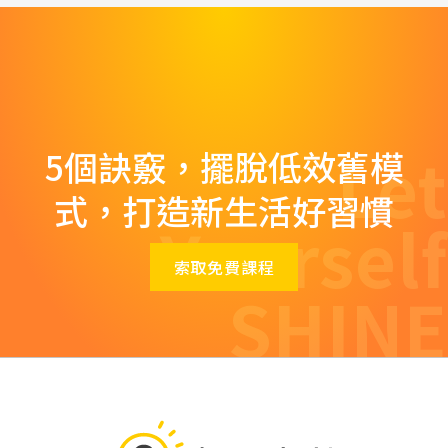
Let
5個訣竅，擺脫低效舊模
式，打造新生活好習慣
Yourself
索取免費課程
SHINE