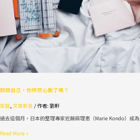
問問自己，你怦然心動了嗎？
家庭
,
文章影音
/ 作者:
劉軒
過去這個月，日本的整理專家近藤麻理恵（Marie Kondo
Read More »