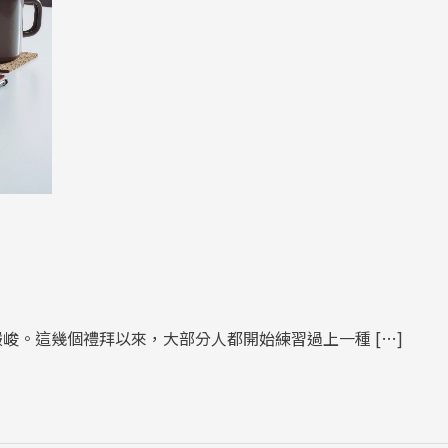
嚴峻。這幾個禮拜以來，大部分人都開始練習過上一種 […]