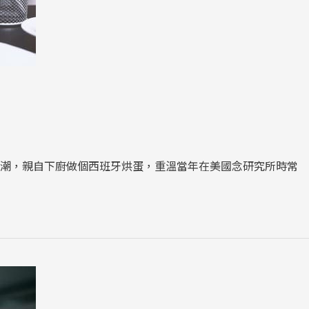
來潮，親自下廚做個西班牙烘蛋，重溫當年在美國念研究所時常