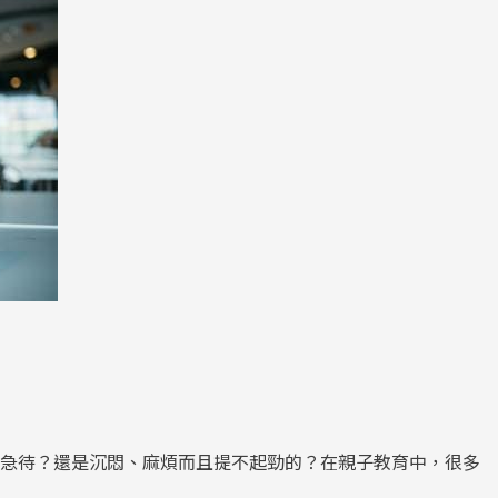
不急待？還是沉悶、麻煩而且提不起勁的？在親子教育中，很多