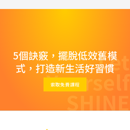
Let
5個訣竅，擺脫低效舊模
式，打造新生活好習慣
Yourself
索取免費課程
SHINE