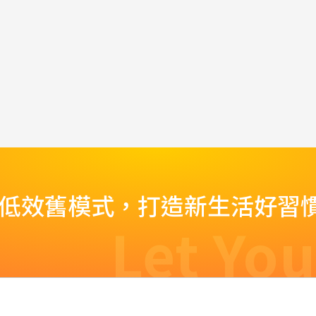
脫低效舊模式，打造新生活好習
Let You