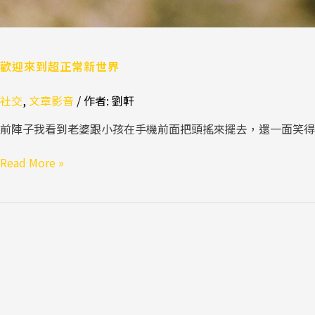
歡迎來到超正常新世界
社交
,
文章影音
/ 作者:
劉軒
前陣子我看到老婆跟小孩在手機前面把頭搖來擺去，還一面笑得
Read More »