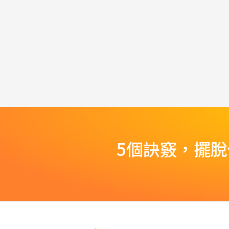
5個訣竅，擺