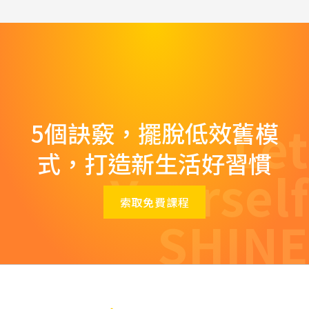
Let
5個訣竅，擺脫低效舊模
式，打造新生活好習慣
Yourself
索取免費課程
SHINE