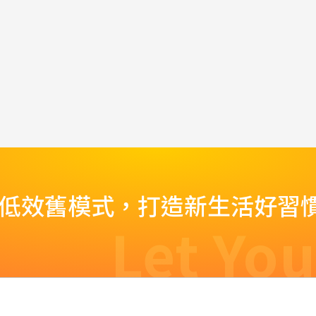
脫低效舊模式，打造新生活好習
Let You