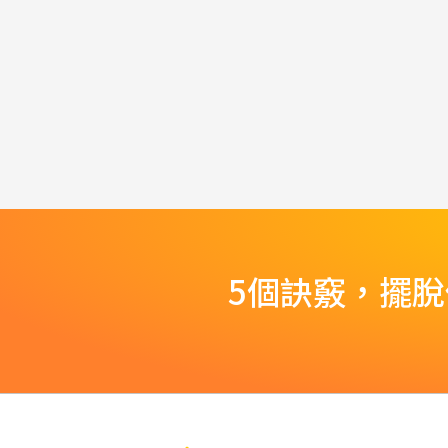
5個訣竅，擺