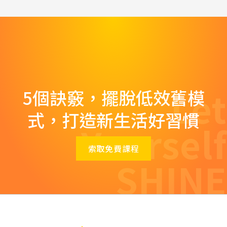
Let
5個訣竅，擺脫低效舊模
式，打造新生活好習慣
Yourself
索取免費課程
SHINE