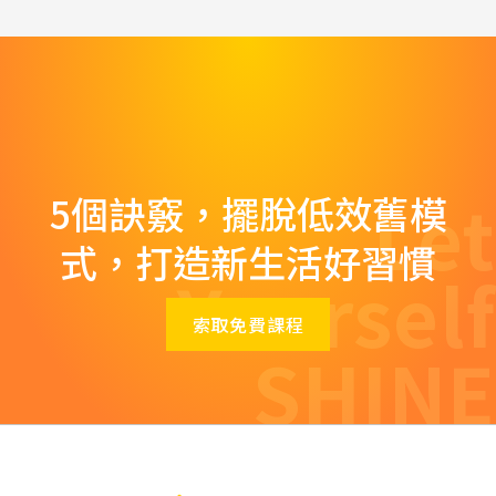
Let
5個訣竅，擺脫低效舊模
式，打造新生活好習慣
Yourself
索取免費課程
SHINE