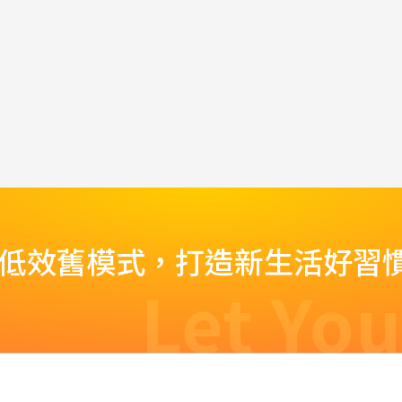
脫低效舊模式，打造新生活好習
Let You