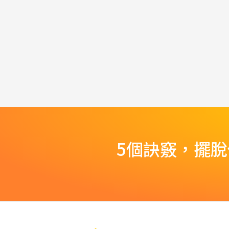
5個訣竅，擺