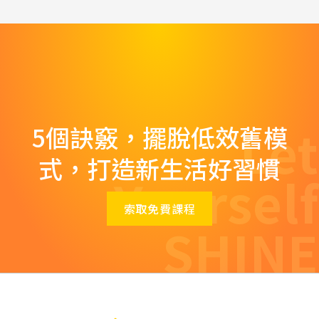
Let
5個訣竅，擺脫低效舊模
式，打造新生活好習慣
Yourself
索取免費課程
SHINE