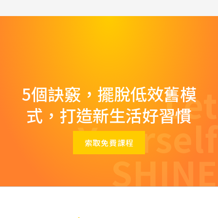
Let
5個訣竅，擺脫低效舊模
式，打造新生活好習慣
Yourself
索取免費課程
SHINE