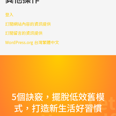
登入
訂閱網站內容的資訊提供
訂閱留言的資訊提供
WordPress.org 台灣繁體中文
Let
5個訣竅，擺脫低效舊模
式，打造新生活好習慣