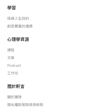
學習
探尋人生目的
創造雙贏的溝通
心理學資源
課程
文章
Podcast
工作坊
關於軒言
關於團隊
隱私權政策與使用條款