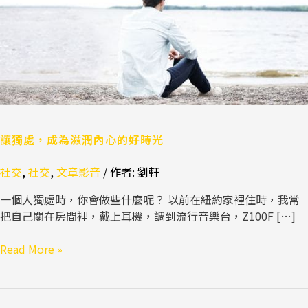
潤
內
心
的
好
時
光
讓獨處，成為滋潤內心的好時光
社交
,
社交
,
文章影音
/ 作者:
劉軒
一個人獨處時，你會做些什麼呢？ 以前在紐約家裡住時，我常
把自己關在房間裡，戴上耳機，調到流行音樂台，Z100F […]
Read More »