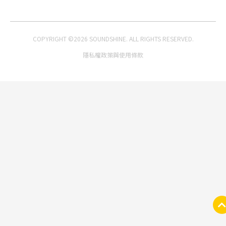
COPYRIGHT ©2026 SOUNDSHINE. ALL RIGHTS RESERVED.
隱私權政策與使用條款