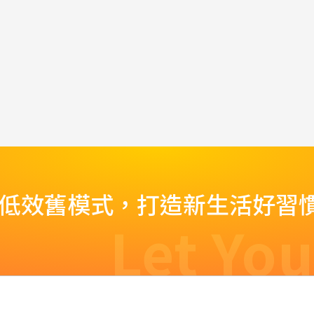
脫低效舊模式，打造新生活好習
Let You