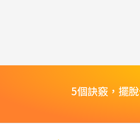
5個訣竅，擺