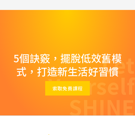
Let
5個訣竅，擺脫低效舊模
式，打造新生活好習慣
Yourself
索取免費課程
SHINE