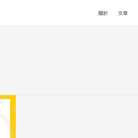
關於
文章