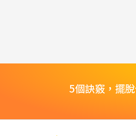
5個訣竅，擺