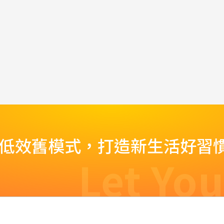
脫低效舊模式，打造新生活好習
Let You