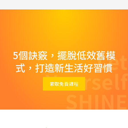
Let
5個訣竅，擺脫低效舊模
式，打造新生活好習慣
Yourself
索取免費課程
SHINE