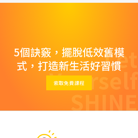
Let
5個訣竅，擺脫低效舊模
式，打造新生活好習慣
Yourself
索取免費課程
SHINE