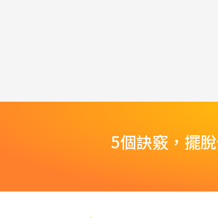
5個訣竅，擺