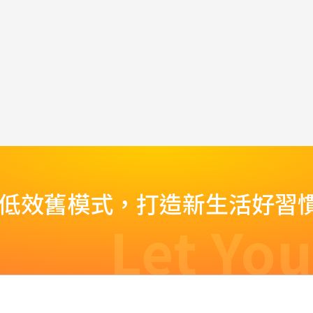
脫低效舊模式，打造新生活好習
Let You