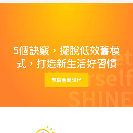
Let
5個訣竅，擺脫低效舊模
式，打造新生活好習慣
Yourself
索取免費課程
SHINE