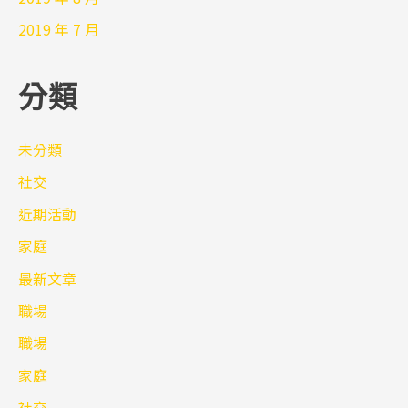
2019 年 7 月
分類
未分類
社交
近期活動
家庭
最新文章
職場
職場
家庭
社交