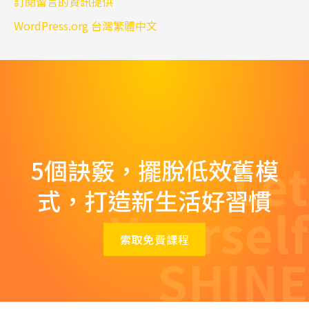
訂閱留言的資訊提供
WordPress.org 台灣繁體中文
Let
5個訣竅，擺脫低效舊模
式，打造新生活好習慣
Yourself
索取免費課程
SHINE