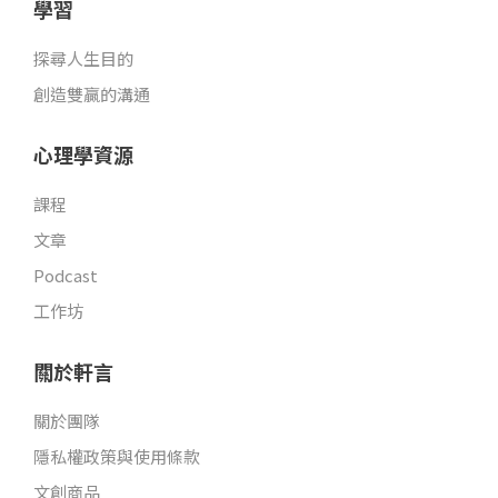
學習
探尋人生目的
創造雙贏的溝通
心理學資源
課程
文章
Podcast
工作坊
關於軒言
關於團隊
隱私權政策與使用條款
文創商品